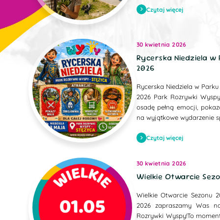
Czytaj więcej
30 kwietnia 2026
Rycerska Niedziela w
2026
Rycerska Niedziela w Park
2026 Park Rozrywki Wyspy
osadę pełną emocji, pokaz
na wyjątkowe wydarzenie sp
Czytaj więcej
30 kwietnia 2026
Wielkie Otwarcie Sez
Wielkie Otwarcie Sezonu 
2026 zapraszamy Was na
Rozrywki Wyspy!To moment